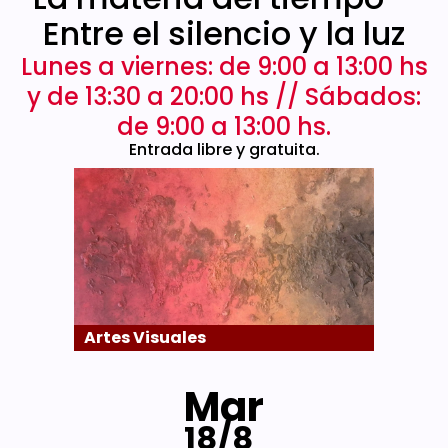
Entre el silencio y la luz
Lunes a viernes: de 9:00 a 13:00 hs
y de 13:30 a 20:00 hs // Sábados:
de 9:00 a 13:00 hs.
Entrada libre y gratuita.
Artes Visuales
Mar
18/8