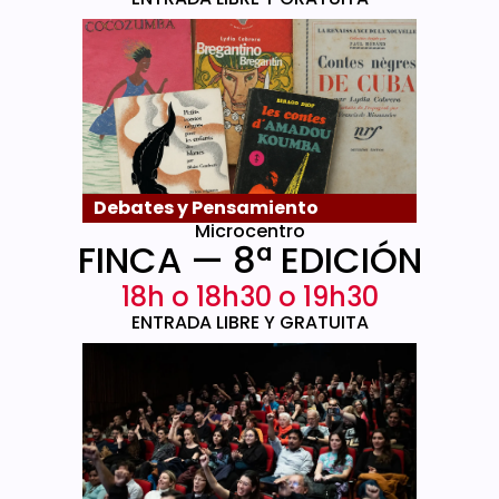
Debates y Pensamiento
Microcentro
FINCA — 8ª EDICIÓN
18h o 18h30 o 19h30
ENTRADA LIBRE Y GRATUITA