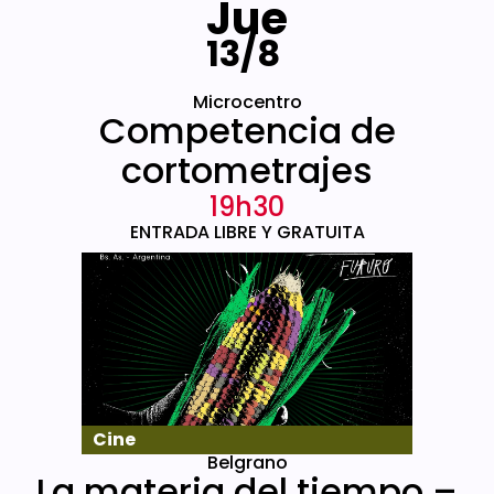
Jue
13/8
Microcentro
Competencia de
cortometrajes
19h30
ENTRADA LIBRE Y GRATUITA
Cine
Belgrano
La materia del tiempo –