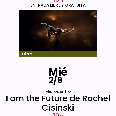
ENTRADA LIBRE Y GRATUITA
Cine
Mié
2/9
Microcentro
I am the Future de Rachel
Cisinski