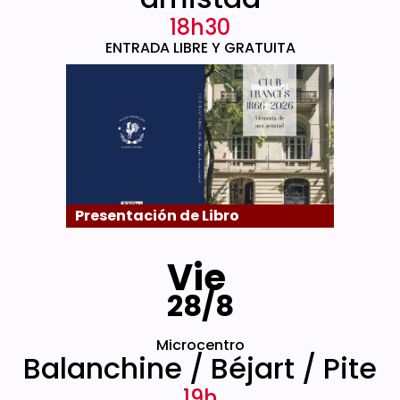
18h30
ENTRADA LIBRE Y GRATUITA
Presentación de Libro
Vie
28/8
Microcentro
Balanchine / Béjart / Pite
19h