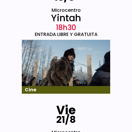
Microcentro
Yintah
18h30
ENTRADA LIBRE Y GRATUITA
Cine
Vie
21/8