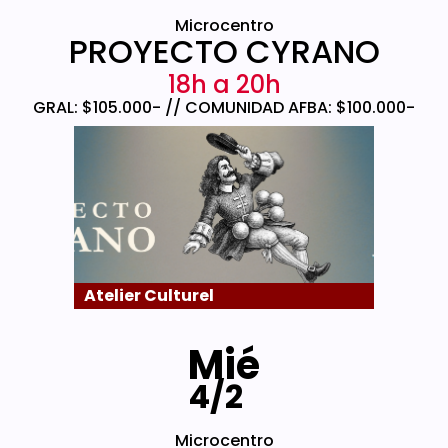
Microcentro
PROYECTO CYRANO
18h a 20h
GRAL: $105.000- // COMUNIDAD AFBA: $100.000-
Atelier Culturel
Mié
4/2
Microcentro