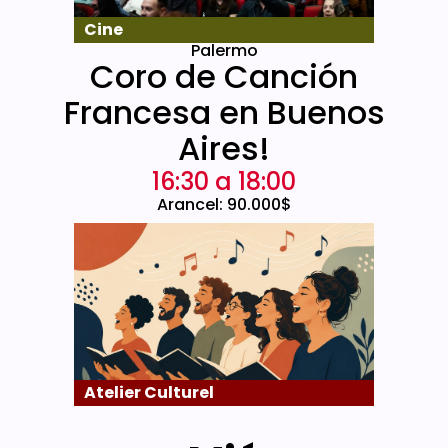
Cine
Palermo
Coro de Canción
Francesa en Buenos
Aires!
16:30 a 18:00
Arancel: 90.000$
Atelier Culturel