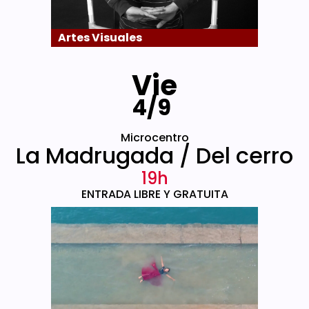
Artes Visuales
Vie
4/9
Microcentro
La Madrugada / Del cerro
19h
ENTRADA LIBRE Y GRATUITA