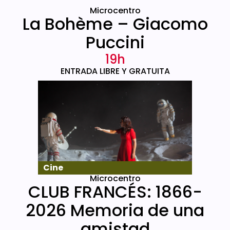
Microcentro
La Bohème – Giacomo
Puccini
19h
ENTRADA LIBRE Y GRATUITA
Cine
Microcentro
CLUB FRANCÉS: 1866-
2026 Memoria de una
amistad