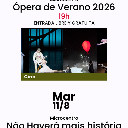
Ópera de Verano 2026
19h
ENTRADA LIBRE Y GRATUITA
Cine
Mar
11/8
Microcentro
Não Haverá mais história