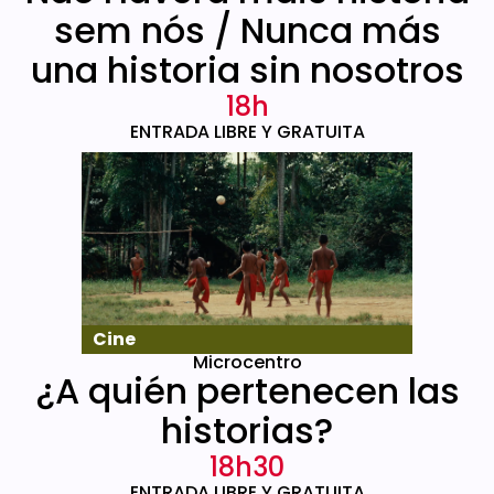
sem nós / Nunca más
una historia sin nosotros
18h
ENTRADA LIBRE Y GRATUITA
Cine
Microcentro
¿A quién pertenecen las
historias?
18h30
ENTRADA LIBRE Y GRATUITA