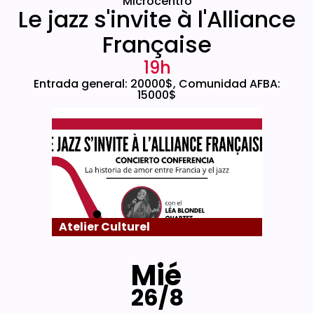
Microcentro
Le jazz s'invite à l'Alliance
Française
19h
Entrada general: 20000$, Comunidad AFBA:
15000$
Atelier Culturel
Mié
26/8