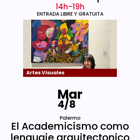
14h-19h
ENTRADA LIBRE Y GRATUITA
Artes Visuales
Mar
4/8
Palermo
El Academicismo como
lenguaje arquitectonico