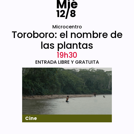
Mié
12/8
Microcentro
Toroboro: el nombre de
las plantas
19h30
ENTRADA LIBRE Y GRATUITA
Cine