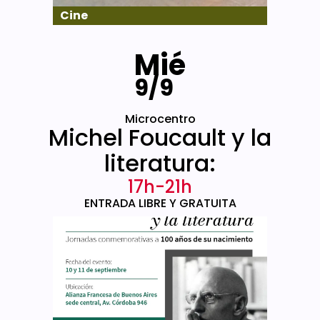
Cine
Mié
9/9
Microcentro
Michel Foucault y la
literatura:
17h-21h
ENTRADA LIBRE Y GRATUITA