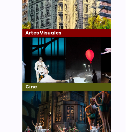
Artes Visuales
Cine