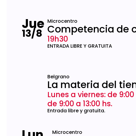
Jue
Microcentro
Competencia de c
13/8
19h30
ENTRADA LIBRE Y GRATUITA
Belgrano
La materia del tiem
Lunes a viernes: de 9:00
de 9:00 a 13:00 hs.
Entrada libre y gratuita.
Lun
Microcentro