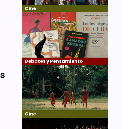
Cine
Debates y Pensamiento
ás
Cine