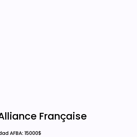
l'Alliance Française
dad AFBA: 15000$