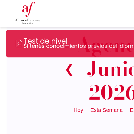
Agen
Test de nivel
Si tenés conocimientos previos del idioma
Juni
❮
202
Hoy
Esta Semana
E