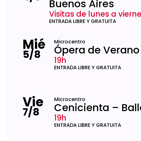
Buenos Aires
Visitas de lunes a vierne
ENTRADA LIBRE Y GRATUITA
Mié
Microcentro
Ópera de Verano
5/8
19h
ENTRADA LIBRE Y GRATUITA
Vie
Microcentro
Cenicienta – Ball
7/8
19h
ENTRADA LIBRE Y GRATUITA