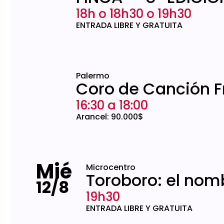
18h o 18h30 o 19h30
ENTRADA LIBRE Y GRATUITA
Palermo
Coro de Canción F
16:30 a 18:00
Arancel: 90.000$
Mié
Microcentro
Toroboro: el nom
12/8
19h30
ENTRADA LIBRE Y GRATUITA