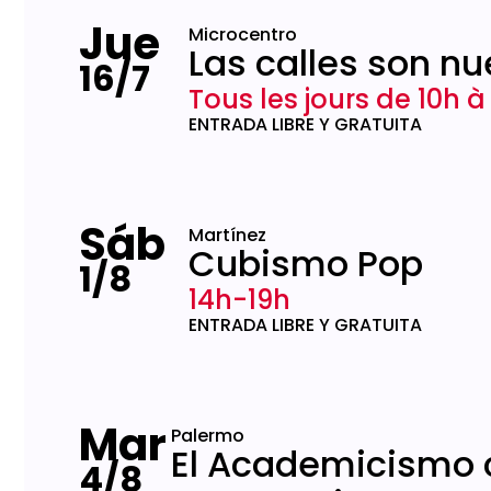
Jue
Microcentro
Las calles son nu
16/7
Tous les jours de 10h à
ENTRADA LIBRE Y GRATUITA
Sáb
Martínez
Cubismo Pop
1/8
14h-19h
ENTRADA LIBRE Y GRATUITA
Mar
Palermo
El Academicismo 
4/8