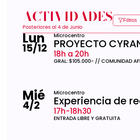
ACTIVIDADES
Filtros
Posteriores al 4 de Junio
Lun
Microcentro
PROYECTO CYRA
15/12
18h a 20h
GRAL: $105.000- // COMUNIDAD AF
Mié
Microcentro
Experiencia de re
4/2
17h-18h30
ENTRADA LIBRE Y GRATUITA