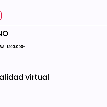
NO
BA: $100.000-
alidad virtual