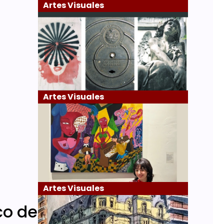
Artes Visuales
Artes Visuales
Artes Visuales
co de