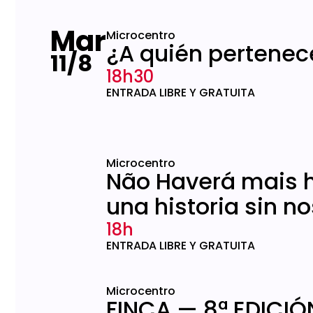
Mar
Microcentro
¿A quién pertenece
11/8
18h30
ENTRADA LIBRE Y GRATUITA
Microcentro
Não Haverá mais h
una historia sin n
18h
ENTRADA LIBRE Y GRATUITA
Microcentro
FINCA — 8ª EDICIÓ