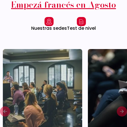
Empezá francés en Agosto
Nuestras sedes
Test de nivel