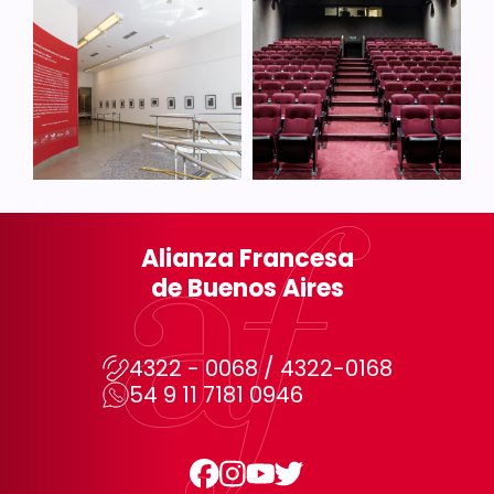
Alianza Francesa
de Buenos Aires
4322 - 0068 / 4322-0168
54 9 11 7181 0946