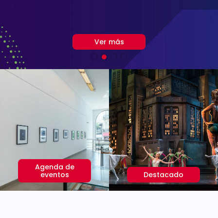
Ver más
Ver más
Agenda de
eventos
Destacado