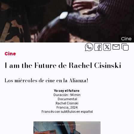
Cine
Cine
I am the Future de Rachel Cisinski
Los miércoles de cine en la Alianza!
Yo soy el futuro
Duración : 94 min
Documental
Rachel Cisinski
Francia, 2024
Francés con subtítulos en español