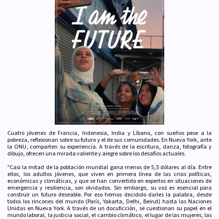
Cuatro jóvenes de Francia, Indonesia, India y Líbano, con sueños pese a la
pobreza, reflexionan sobre su futuro y el de sus comunidades. En Nueva York, ante
la ONU, comparten su experiencia. A través de la escritura, danza, fotografía y
dibujo, ofrecen una mirada valiente y alegre sobre los desafíos actuales.
"Casi la mitad de la población mundial gana menos de 5,5 dólares al día. Entre
ellos, los adultos jóvenes, que viven en primera línea de las crisis políticas,
económicas y climáticas, y que se han convertido en expertos en situaciones de
emergencia y resiliencia, son olvidados. Sin embargo, su voz es esencial para
construir un futuro deseable. Por eso hemos decidido darles la palabra, desde
todos los rincones del mundo (París, Yakarta, Delhi, Beirut) hasta las Naciones
Unidas en Nueva York. A través de un docuficción, se cuestionan su papel en el
mundo laboral, la justicia social, el cambio climático, el lugar de las mujeres, las